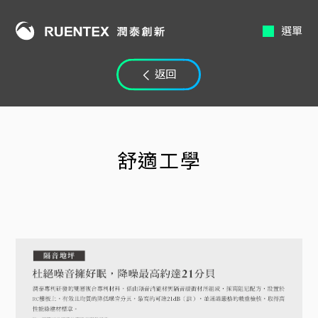
選單
返回
舒適工學