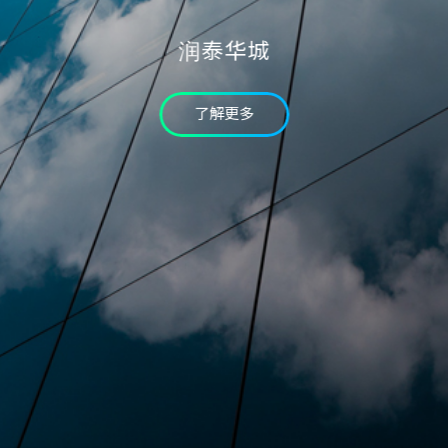
验证码
润泰华城
* 为必填字段
我已详读个资条款并同意
了解更多
确认送出